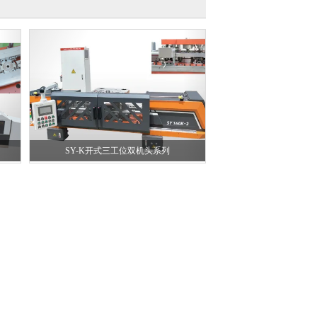
SY-K开式三工位双机头系列