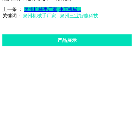
上一条 ：
泉州机械手厂家|冲压机械...
关键词：
泉州机械手厂家
泉州三业智能科技
产品展示
步进梁单机头机械手
坐标机械手
开式三工位机械手
二坐标机械手
闭式三工位机械手
三坐标机械手
步进梁双机头机械手
闭式步进梁四工位机械手
开式步进梁四工位机械手