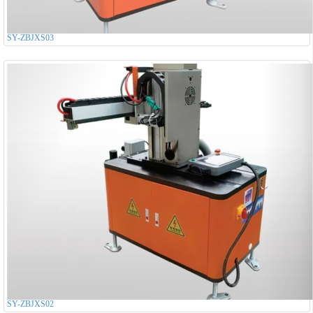
SY-ZBJXS03
SY-ZBJXS02