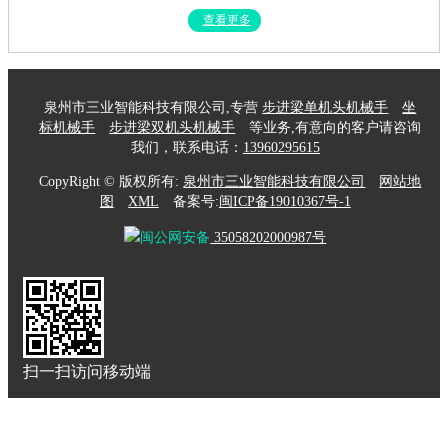
查看更多
泉州市三业智能科技有限公司,专营
步进梁单机头机械手
坐
标机械手
步进梁双机头机械手
等业务,有意向的客户请咨询
我们，联系电话：
13960295615
CopyRight © 版权所有:
泉州市三业智能科技有限公司
网站地
图
XML
备案号:
闽ICP备19010367号-1
闽公网安备
35058202000987号
扫一扫访问移动端